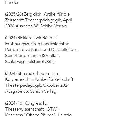
Länder
(2025/26) Zeig dich! Artikel für die
Zeitschrift Theaterpädagogik, April
2026 Ausgabe 88, Schibri Verlag
(2024) Riskieren wir Räume?
Eröffnungsvortrag Landesfachtag
Performative Kunst und Darstellendes
Spiel/Performance & Vielfalt,
Schleswig-Holstein (IQSH)
(2024) Stimme erheben- zum
Körpertext hin, Artikel für Zeitschrift
Theaterpädagogik, Oktober 2024
Ausgabe 85, Schibri Verlag
(2024) 16. Kongress für
Theaterwissenschaft- GTW –
Kongress "Offene Räume", Leipzig: