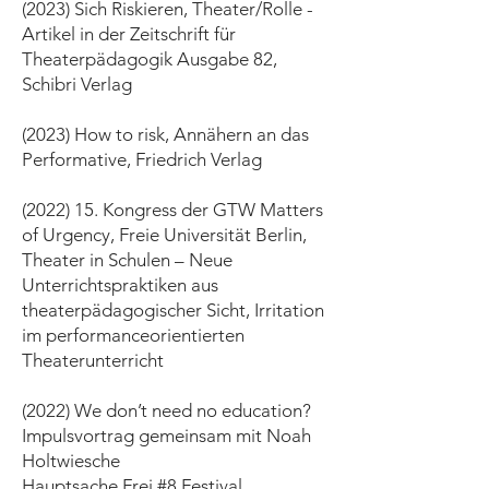
(2023) Sich Riskieren, Theater/Rolle -
Artikel in der Zeitschrift für
Theaterpädagogik Ausgabe 82,
Schibri Verlag
(2023) How to risk, Annähern an das
Performative, Friedrich Verlag
(2022) 15. Kongress der GTW Matters
of Urgency, Freie Universität Berlin,
Theater in Schulen – Neue
Unterrichtspraktiken aus
theaterpädagogischer Sicht, Irritation
im performanceorientierten
Theaterunterricht
(2022) We don’t need no education?
Impulsvortrag gemeinsam mit Noah
Holtwiesche
Hauptsache Frei #8 Festival,