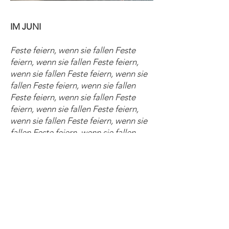
IM JUNI
Feste feiern, wenn sie fallen Feste
feiern, wenn sie fallen Feste feiern,
wenn sie fallen Feste feiern, wenn sie
fallen Feste feiern, wenn sie fallen
Feste feiern, wenn sie fallen Feste
feiern, wenn sie fallen Feste feiern,
wenn sie fallen Feste feiern, wenn sie
fallen Feste feiern, wenn sie fallen
Feste feiern, wenn sie fallen Feste
feiern, wenn sie fallen Feste feiern,
wenn sie fallen Feste feiern, wenn sie
fallen Feste feiern, wenn sie fallen
Feste feiern
Künstlerische Leitung:
Dr. Alina