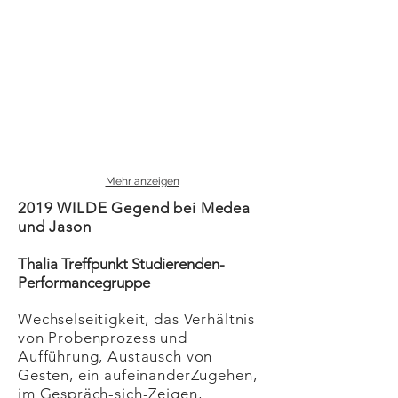
Mehr anzeigen
2019 WILDE Gegend bei Medea
und Jason
Thalia Treffpunkt Studierenden-
Performancegruppe
Wechselseitigkeit, das Verhältnis
von Probenprozess und
Aufführung, Austausch von
Gesten, ein aufeinanderZugehen,
im Gespräch-sich-Zeigen,